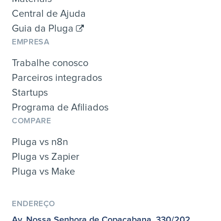
Central de Ajuda
Guia da Pluga
EMPRESA
Trabalhe conosco
Parceiros integrados
Startups
Programa de Afiliados
COMPARE
Pluga vs n8n
Pluga vs Zapier
Pluga vs Make
ENDEREÇO
Av. Nossa Senhora de Copacabana, 330/202