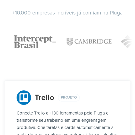
+10.000 empresas incríveis já confiam na Pluga
Trello
PROJETO
Conecte Trello a +130 ferramentas pela Pluga e
transforme seu trabalho em uma engrenagem
produtiva. Crie tarefas e cards automaticamente a
partir do que acontece em outros sistemas, atualize