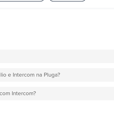
lio e Intercom na Pluga?
o com Intercom?