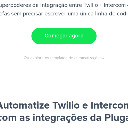
uperpoderes da integração entre Twilio + Intercom 
efas sem precisar escrever uma única linha de cód
Começar agora
Ou explore os templates de automatizações
Automatize Twilio e Interco
com as integrações da Plug