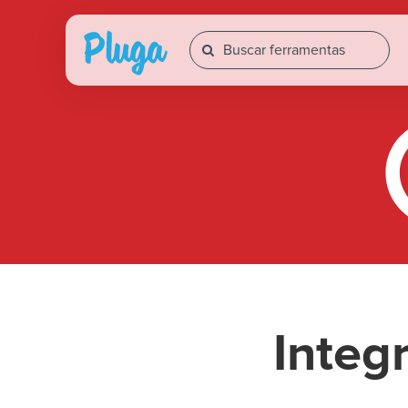
Integ