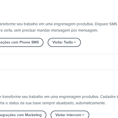
transforme seu trabalho em uma engrenagem produtiva. Dispare SMS e
ora certa, sem precisar mandar mensagem por mensagem.
grações com Phone SMS
Visitar Twilio
 e transforme seu trabalho em uma engrenagem produtiva. Cadastre l
nha o status da sua base sempre atualizado, automaticamente.
ntegrações com Marketing
Visitar Intercom