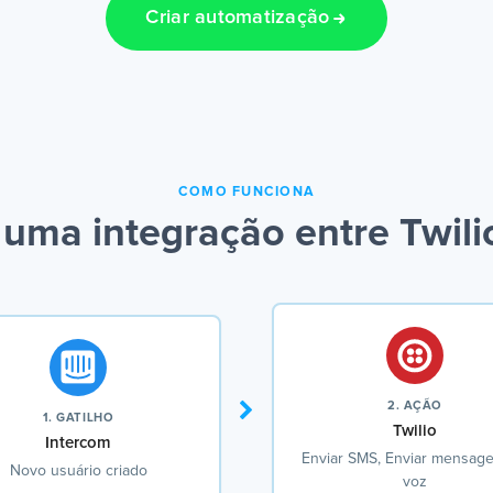
Criar automatização
COMO FUNCIONA
uma integração entre Twili
2. AÇÃO
1. GATILHO
Twilio
Intercom
Enviar SMS, Enviar mensag
Novo usuário criado
voz