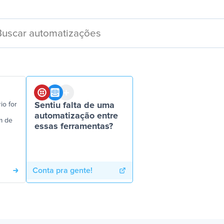
o for
Sentiu falta de uma
automatização entre
m de
essas ferramentas?
Conta pra gente!