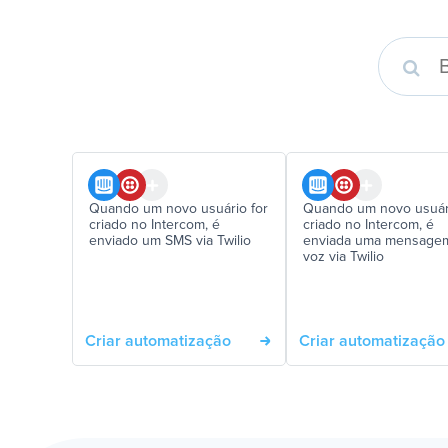
Quando um novo usuário for
Quando um novo usuári
criado no Intercom, é
criado no Intercom, é
enviado um SMS via Twilio
enviada uma mensage
voz via Twilio
Criar automatização
Criar automatização