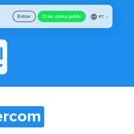
Entrar
Criar conta grátis
PT
ercom