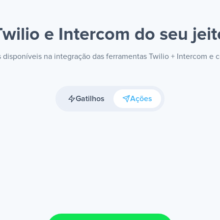
Twilio e Intercom
do seu jeit
s disponíveis na integração das ferramentas Twilio + Intercom e
Gatilhos
Ações