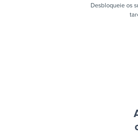
Desbloqueie os s
tar