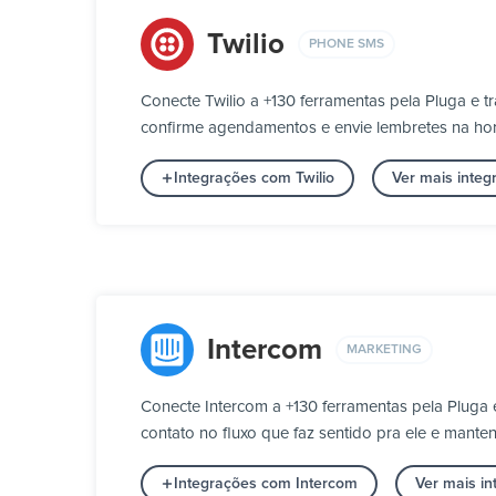
Twilio
PHONE SMS
Conecte Twilio a +130 ferramentas pela Pluga e 
confirme agendamentos e envie lembretes na h
Integrações com Twilio
Ver mais inte
Intercom
MARKETING
Conecte Intercom a +130 ferramentas pela Pluga
contato no fluxo que faz sentido pra ele e mante
Integrações com Intercom
Ver mais i