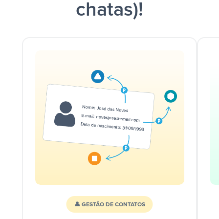
chatas)!
👤 GESTÃO DE CONTATOS