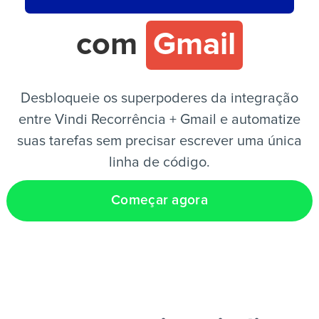
com
Gmail
PT
Desbloqueie os superpoderes da integração
entre Vindi Recorrência + Gmail e automatize
suas tarefas sem precisar escrever uma única
linha de código.
Começar agora