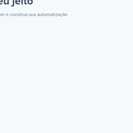
eu jeito
com e construa sua automatização