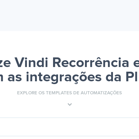
e Vindi Recorrência 
 as integrações da P
EXPLORE OS TEMPLATES DE AUTOMATIZAÇÕES