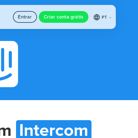
Entrar
Criar conta grátis
PT
om
Intercom