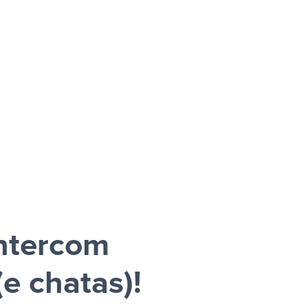
Intercom
e chatas)!