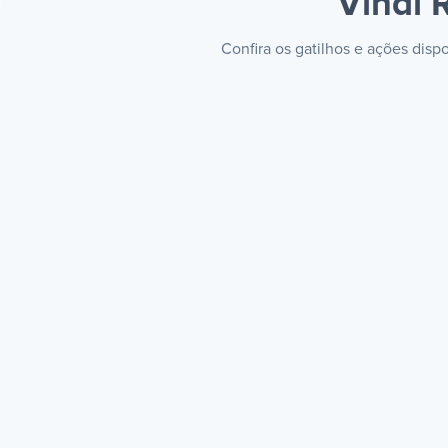
Vindi 
Confira os gatilhos e ações dis