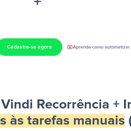
Cadastre-se agora
Aprenda como automatizar
a notificação ser
 Vindi Recorrência + 
s às tarefas manuais
(