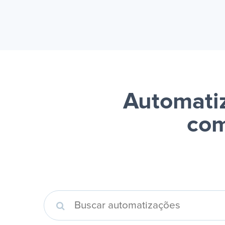
Automatiz
com