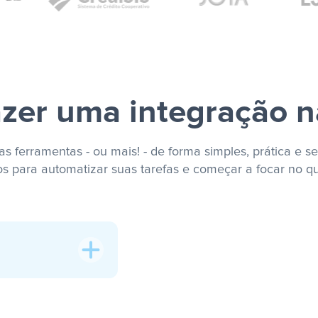
zer uma integração n
s ferramentas - ou mais! - de forma simples, prática e se
os para automatizar suas tarefas e começar a focar no q