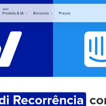
NOVO
Produto & IA
Recursos
Preços
di Recorrência
c