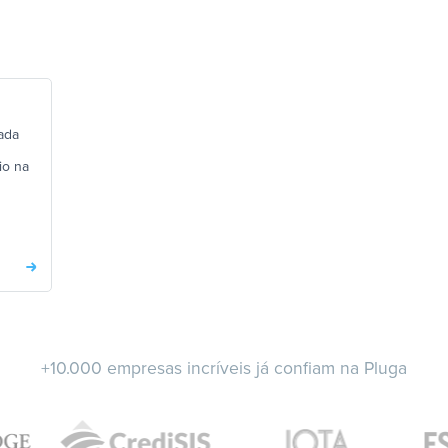
ada
io na
+10.000 empresas incríveis já confiam na Pluga