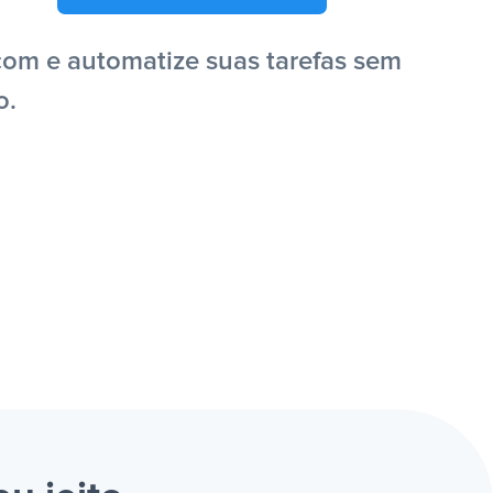
com e automatize suas tarefas sem
o.