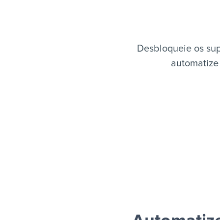
Desbloqueie os sup
automatize 