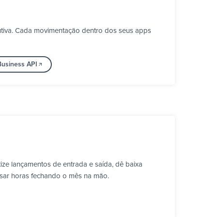
utiva. Cada movimentação dentro dos seus apps
Business API
ze lançamentos de entrada e saída, dê baixa
ssar horas fechando o mês na mão.