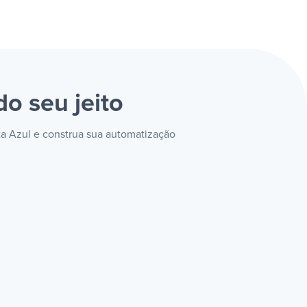
do seu jeito
ta Azul e construa sua automatização