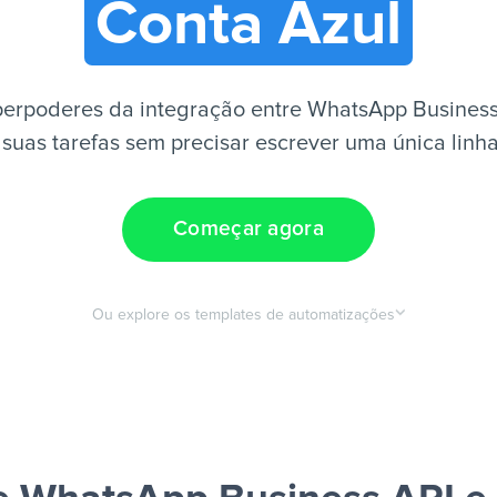
Conta Azul
erpoderes da integração entre WhatsApp Business
suas tarefas sem precisar escrever uma única linh
Começar agora
Ou explore os templates de automatizações