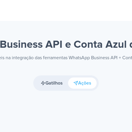
Business API e Conta Azul
veis na integração das ferramentas WhatsApp Business API + Con
Gatilhos
Ações