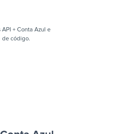
 API + Conta Azul e
a de código.