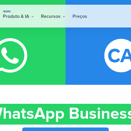
NOVO
Produto & IA
Recursos
Preços
hatsApp Busines