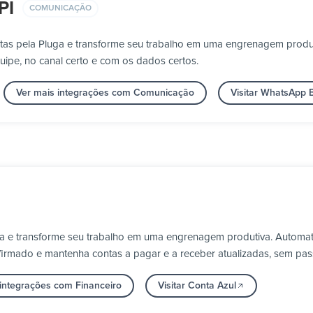
PI
COMUNICAÇÃO
tas pela Pluga e transforme seu trabalho em uma engrenagem prod
uipe, no canal certo e com os dados certos.
Ver mais integrações com Comunicação
Visitar WhatsApp 
ga e transforme seu trabalho em uma engrenagem produtiva. Automati
irmado e mantenha contas a pagar e a receber atualizadas, sem pa
 integrações com Financeiro
Visitar Conta Azul