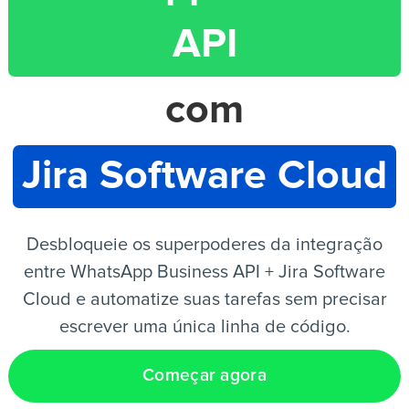
API
PT
com
Jira Software Cloud
Desbloqueie os superpoderes da integração
entre WhatsApp Business API + Jira Software
Cloud e automatize suas tarefas sem precisar
escrever uma única linha de código.
Começar agora