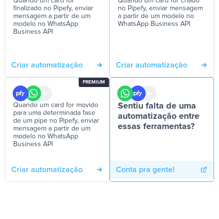
Quando um card for
Quando um card for criado
finalizado no Pipefy, enviar
no Pipefy, enviar mensagem
mensagem a partir de um
a partir de um modelo no
modelo no WhatsApp
WhatsApp Business API
Business API
Criar automatização
Criar automatização
PREMIUM
Quando um card for movido
Sentiu falta de uma
para uma determinada fase
automatização entre
de um pipe no Pipefy, enviar
essas ferramentas?
mensagem a partir de um
modelo no WhatsApp
Business API
Criar automatização
Conta pra gente!