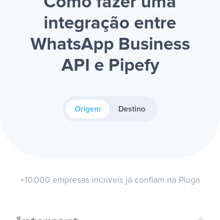
Como fazer uma
integração entre
WhatsApp Business
API e Pipefy
Origem
Destino
+10.000 empresas incríveis já confiam na Pluga