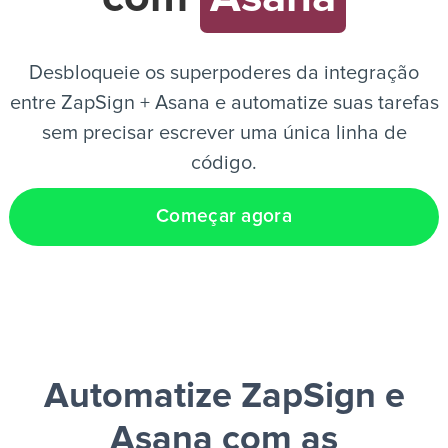
PT
Desbloqueie os superpoderes da integração
entre ZapSign + Asana e automatize suas tarefas
sem precisar escrever uma única linha de
código.
Começar agora
Automatize ZapSign e
Asana
com as