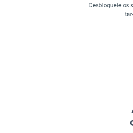
Desbloqueie os s
tar