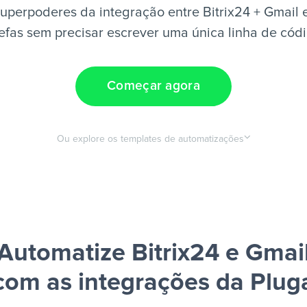
uperpoderes da integração entre Bitrix24 + Gmail 
efas sem precisar escrever uma única linha de cód
Começar agora
Ou explore os templates de automatizações
Automatize Bitrix24 e Gmai
com as integrações da Plug