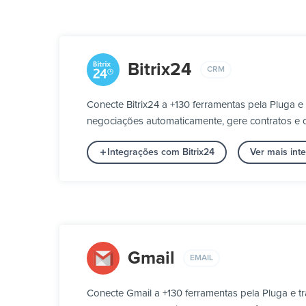
Bitrix24
CRM
Conecte Bitrix24 a +130 ferramentas pela Pluga
negociações automaticamente, gere contratos e c
Integrações com Bitrix24
Ver mais in
Gmail
EMAIL
Conecte Gmail a +130 ferramentas pela Pluga e 