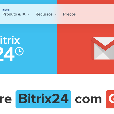
NOVO
Produto & IA
Recursos
Preços
gre
Bitrix24
com