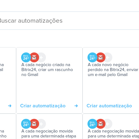
na
A cada negócio criado na
A cada novo negócio
il
Bitrix24, criar um rascunho
perdido na Bitrix24, enviar
no Gmail
um e-mail pelo Gmail
Criar automatização
Criar automatização
na
A cada negociação movida
A cada negociação movida
unho
para uma determinada etapa
para uma determinada eta