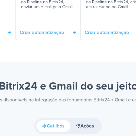
do Pipeline na Bitrix24,
do Pipeline na Bitrix24, cri
enviar um e-mail pelo Gmail
um rascunho no Gmail
Criar automatização
Criar automatização
Bitrix24 e Gmail
do seu jeit
es disponíveis na integração das ferramentas Bitrix24 + Gmail e 
Gatilhos
Ações