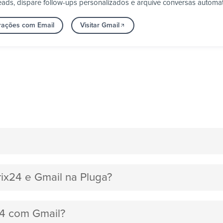
ads, dispare follow-ups personalizados e arquive conversas automa
grações com Email
Visitar Gmail
rix24 e Gmail na Pluga?
x24 com Gmail?