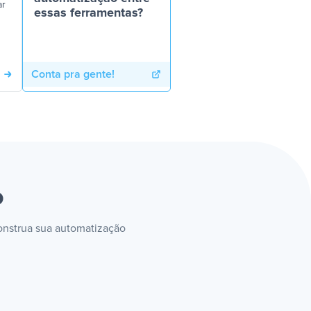
ar
essas ferramentas?
Conta pra gente!
o
construa sua automatização