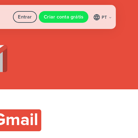
Entrar
Criar conta grátis
PT
Gmail