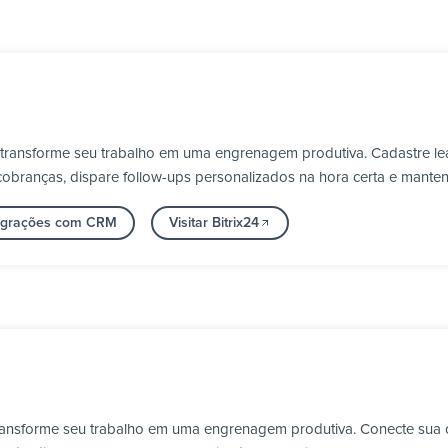
 e transforme seu trabalho em uma engrenagem produtiva. Cadastre l
obranças, dispare follow-ups personalizados na hora certa e manten
tegrações com CRM
Visitar Bitrix24
transforme seu trabalho em uma engrenagem produtiva. Conecte sua c