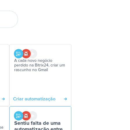
A cada novo negócio
perdido na Bitrix24, criar um
rascunho no Gmail
Criar automatização
Sentiu falta de uma
pa
automatização entre