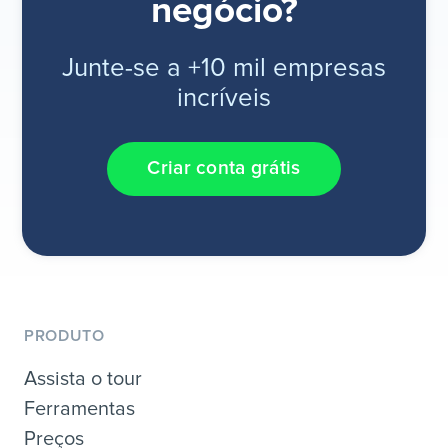
negócio?
Junte-se a +10 mil empresas
incríveis
Criar conta grátis
PRODUTO
Assista o tour
Ferramentas
Preços