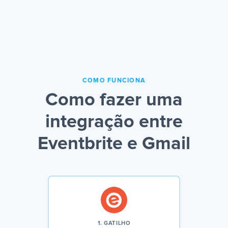
COMO FUNCIONA
Como fazer uma
integração entre
Eventbrite e Gmail
1. GATILHO