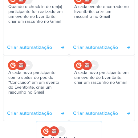
Quando o check-in de um(a)
A cada evento encerrado no
participante for realizado em
Eventbrite, criar um
um evento no Eventbrite,
rascunho no Gmail
criar um rascunho no Gmail
Criar automatização
Criar automatização
A cada novo participante
A cada novo participante em
com o status do pedido
um evento do Eventbrite,
“Concluído” em um evento
criar um rascunho no Gmail
do Eventbrite, criar um
rascunho no Gmail
Criar automatização
Criar automatização