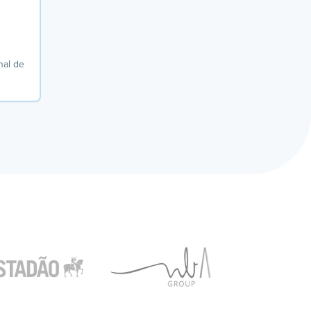
al de