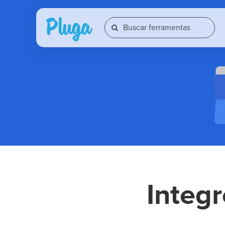
Integ