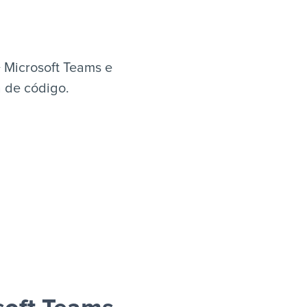
 Microsoft Teams e
a de código.