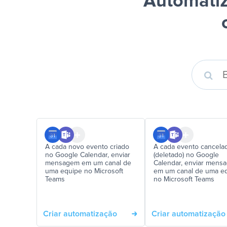
Automatiz
A cada novo evento criado
A cada evento cancela
no Google Calendar, enviar
(deletado) no Google
mensagem em um canal de
Calendar, enviar mens
uma equipe no Microsoft
em um canal de uma e
Teams
no Microsoft Teams
Criar automatização
Criar automatização