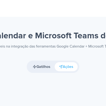
lendar e Microsoft Teams
d
íveis na integração das ferramentas Google Calendar + Microsoft
Gatilhos
Ações