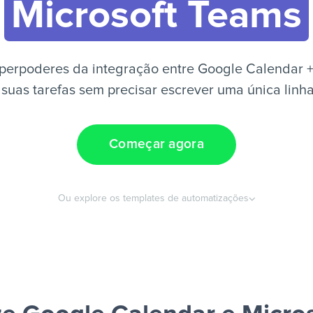
Microsoft Teams
perpoderes da integração entre Google Calendar +
suas tarefas sem precisar escrever uma única linh
Começar agora
Ou explore os templates de automatizações