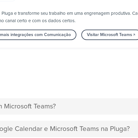
la Pluga e transforme seu trabalho em uma engrenagem produtiva. 
no canal certo e com os dados certos.
 mais integrações com Comunicação
Visitar Microsoft Teams
 Microsoft Teams?
oogle Calendar e Microsoft Teams na Pluga?