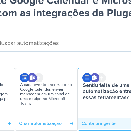
e Google Calendar e Micro
com as integrações da Plug
do
A cada evento encerrado no
Sentiu falta de uma
Google Calendar, enviar
automatização entr
agem
mensagem em um canal de
essas ferramentas?
quipe
uma equipe no Microsoft
Teams
Criar automatização
Conta pra gente!