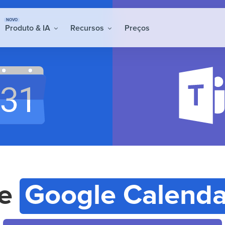
NOVO
Produto & IA
Recursos
Preços
re
Google Calenda