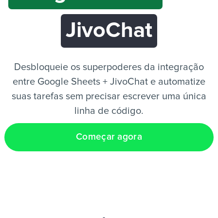
JivoChat
PT
Desbloqueie os superpoderes da integração
entre Google Sheets + JivoChat e automatize
suas tarefas sem precisar escrever uma única
linha de código.
Começar agora