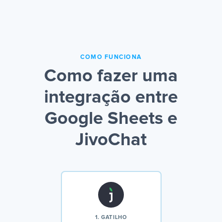
COMO FUNCIONA
Como fazer uma
integração entre
Google Sheets e
JivoChat
1. GATILHO