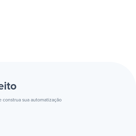
eito
 e construa sua automatização