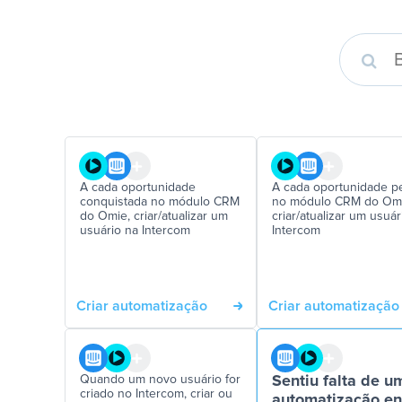
A cada oportunidade
A cada oportunidade p
conquistada no módulo CRM
no módulo CRM do Omi
do Omie, criar/atualizar um
criar/atualizar um usuár
usuário na Intercom
Intercom
Criar automatização
Criar automatização
Quando um novo usuário for
Sentiu falta de u
criado no Intercom, criar ou
automatização en