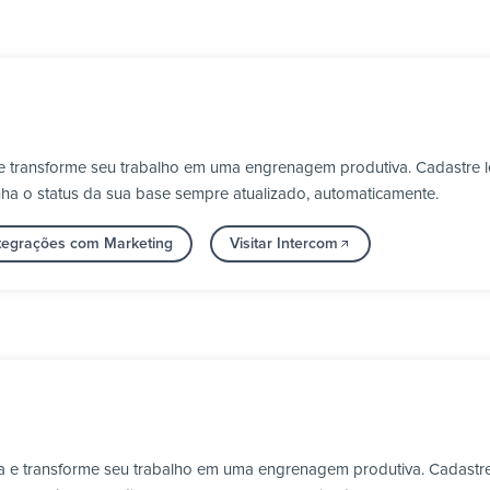
 e transforme seu trabalho em uma engrenagem produtiva. Cadastre l
nha o status da sua base sempre atualizado, automaticamente.
ntegrações com Marketing
Visitar Intercom
 e transforme seu trabalho em uma engrenagem produtiva. Cadastre