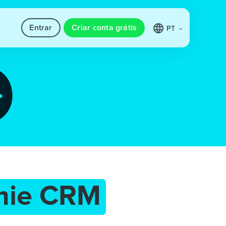
Entrar
Criar conta grátis
PT
ie CRM