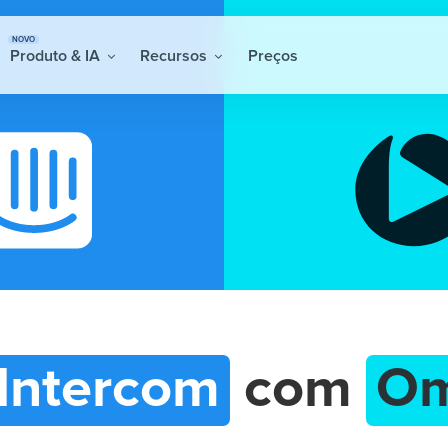
NOVO
Produto & IA
Recursos
Preços
Intercom
com
Om