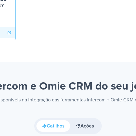
s?
tercom e Omie CRM
do seu j
disponíveis na integração das ferramentas Intercom + Omie CRM
Gatilhos
Ações