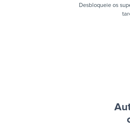
Desbloqueie os sup
tar
Au