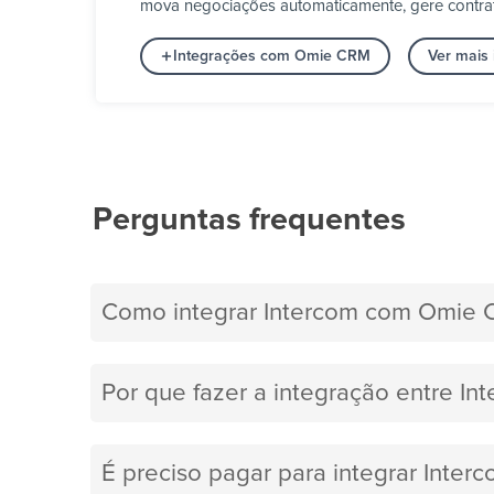
mova negociações automaticamente, gere contrato
Integrações com Omie CRM
Ver mais
Perguntas frequentes
Como integrar Intercom com Omie
Por que fazer a integração entre I
É preciso pagar para integrar Int