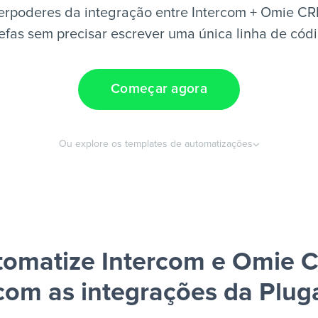
erpoderes da integração entre Intercom + Omie CR
efas sem precisar escrever uma única linha de cód
Começar agora
Ou explore os templates de automatizações
tomatize Intercom e Omie 
com as integrações da Plug