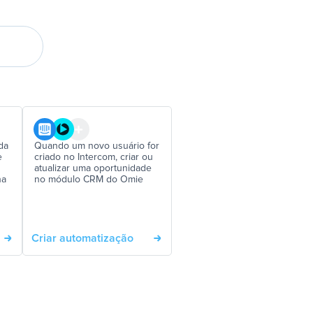
da
Quando um novo usuário for
e
criado no Intercom, criar ou
atualizar uma oportunidade
na
no módulo CRM do Omie
Criar automatização