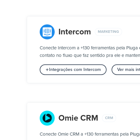
Intercom
MARKETING
Conecte Intercom a +130 ferramentas pela Pluga
contato no fluxo que faz sentido pra ele e mante
Integrações com Intercom
Ver mais i
Omie CRM
CRM
Conecte Omie CRM a +130 ferramentas pela Pluga