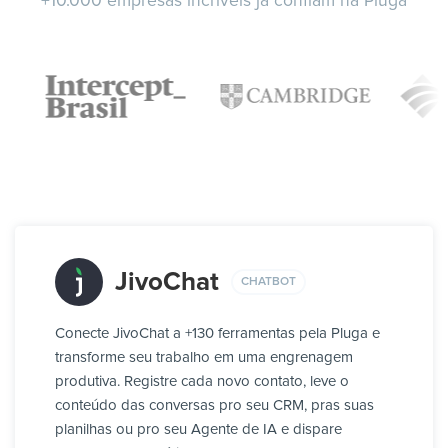
+10.000 empresas incríveis já confiam na Pluga
JivoChat
CHATBOT
Conecte JivoChat a +130 ferramentas pela Pluga e
transforme seu trabalho em uma engrenagem
produtiva. Registre cada novo contato, leve o
conteúdo das conversas pro seu CRM, pras suas
planilhas ou pro seu Agente de IA e dispare