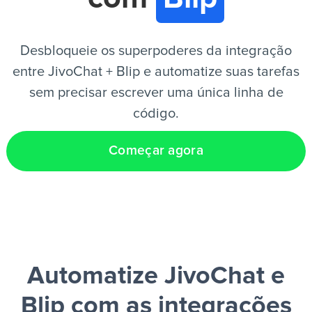
PT
Desbloqueie os superpoderes da integração
entre JivoChat + Blip e automatize suas tarefas
sem precisar escrever uma única linha de
código.
Começar agora
Automatize JivoChat e
Blip
com as integrações