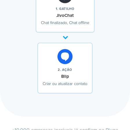
1. GATILHO
JivoChat
Chat finalizado, Chat offline
2. AÇÃO
Blip
Criar ou atualizar contato