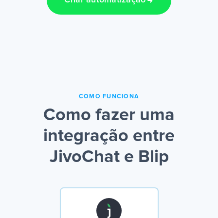
Criar automatização
COMO FUNCIONA
Como fazer uma
integração entre
JivoChat e Blip