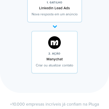
1. GATILHO
Linkedin Lead Ads
Nova resposta em um anúncio
2. AÇÃO
Manychat
Criar ou atualizar contato
+10.000 empresas incríveis já confiam na Pluga