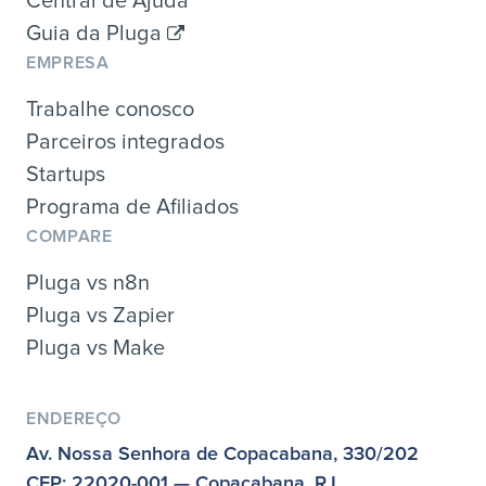
Central de Ajuda
Guia da Pluga
EMPRESA
Trabalhe conosco
Parceiros integrados
Startups
Programa de Afiliados
COMPARE
Pluga vs n8n
Pluga vs Zapier
Pluga vs Make
ENDEREÇO
Av. Nossa Senhora de Copacabana, 330/202
CEP: 22020-001 — Copacabana, RJ