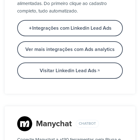
alimentadas. Do primeiro clique ao cadastro
completo, tudo automatizado.
Integrações com Linkedin Lead Ads
Ver mais integrações com Ads analytics
Visitar Linkedin Lead Ads
Manychat
CHATBOT
Conecte Manychat a +130 ferramentas pela Pluga e