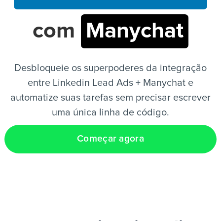
com
Manychat
PT
Desbloqueie os superpoderes da integração
entre Linkedin Lead Ads + Manychat e
automatize suas tarefas sem precisar escrever
uma única linha de código.
Começar agora