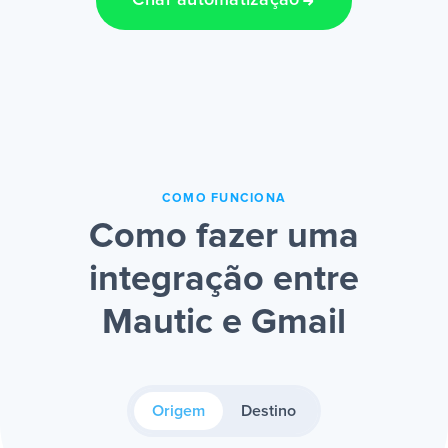
Criar automatização
COMO FUNCIONA
Como fazer uma
integração entre
Mautic e Gmail
Origem
Destino