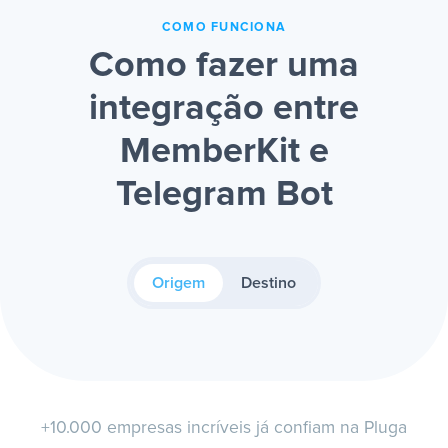
COMO FUNCIONA
Como fazer uma
integração entre
MemberKit e
Telegram Bot
Origem
Destino
+10.000 empresas incríveis já confiam na Pluga