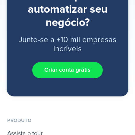
automatizar seu
negócio?
Junte-se a +10 mil empresas
incríveis
Criar conta grátis
PRODUTO
Assista o tour