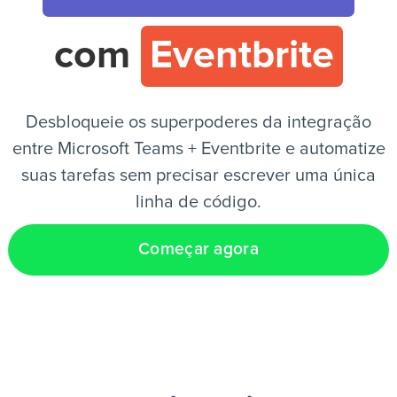
com
Eventbrite
PT
Desbloqueie os superpoderes da integração
entre Microsoft Teams + Eventbrite e automatize
suas tarefas sem precisar escrever uma única
linha de código.
Começar agora