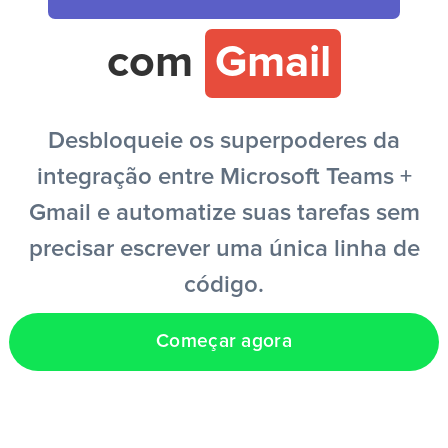
com
Gmail
PT
Desbloqueie os superpoderes da
integração entre Microsoft Teams +
Gmail e automatize suas tarefas sem
precisar escrever uma única linha de
código.
Começar agora