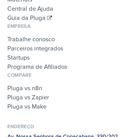
Central de Ajuda
Guia da Pluga
EMPRESA
Trabalhe conosco
Parceiros integrados
Startups
Programa de Afiliados
COMPARE
Pluga vs n8n
Pluga vs Zapier
Pluga vs Make
ENDEREÇO
Av. Nossa Senhora de Copacabana, 330/202