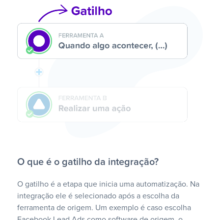
O que é o gatilho da integração?
O gatilho é a etapa que inicia uma automatização. Na
integração ele é selecionado após a escolha da
ferramenta de origem. Um exemplo é caso escolha
Facebook Lead Ads como software de origem, o