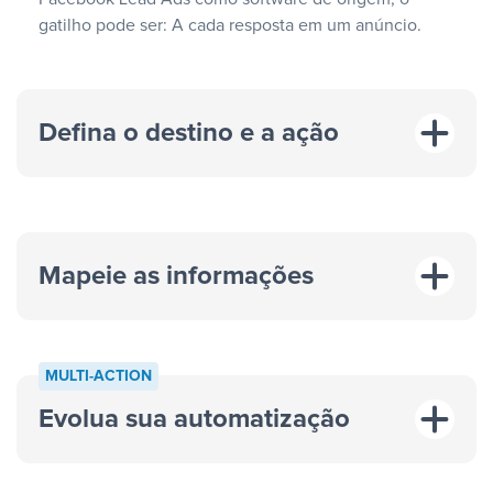
gatilho pode ser: A cada resposta em um anúncio.
Defina o destino e a ação
Mapeie as informações
MULTI-ACTION
Evolua sua automatização
“A cada resposta em um anúncio”
“Adicionar
dados em uma nova linha de uma planilha”