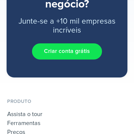
negócio?
Junte-se a +10 mil empresas
incríveis
Criar conta grátis
PRODUTO
Assista o tour
Ferramentas
Preços