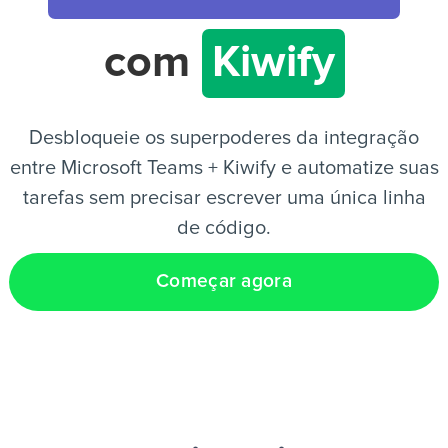
com
Kiwify
PT
Desbloqueie os superpoderes da integração
entre Microsoft Teams + Kiwify e automatize suas
tarefas sem precisar escrever uma única linha
de código.
Começar agora