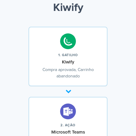
Kiwify
1. GATILHO
Kiwify
Compra aprovada, Carrinho
abandonado
2. AÇÃO
Microsoft Teams