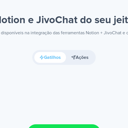
otion e JivoChat
do seu jei
s disponíveis na integração das ferramentas Notion + JivoChat e
Gatilhos
Ações