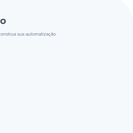
to
 construa sua automatização