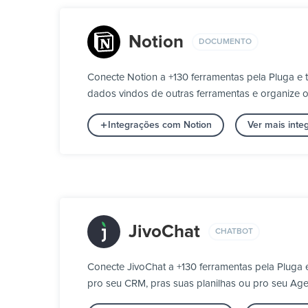
Notion
DOCUMENTO
Conecte Notion a +130 ferramentas pela Pluga 
dados vindos de outras ferramentas e organize os
Integrações com Notion
Ver mais int
JivoChat
CHATBOT
Conecte JivoChat a +130 ferramentas pela Pluga
pro seu CRM, pras suas planilhas ou pro seu Age