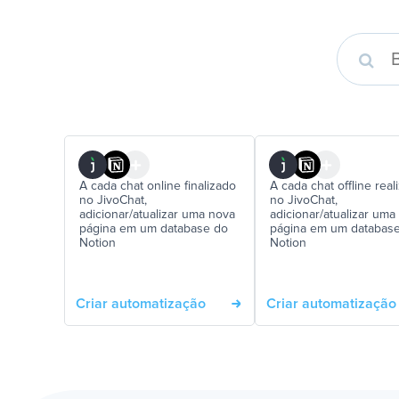
A cada chat online finalizado
A cada chat offline real
no JivoChat,
no JivoChat,
adicionar/atualizar uma nova
adicionar/atualizar uma
página em um database do
página em um databas
Notion
Notion
Criar automatização
Criar automatização