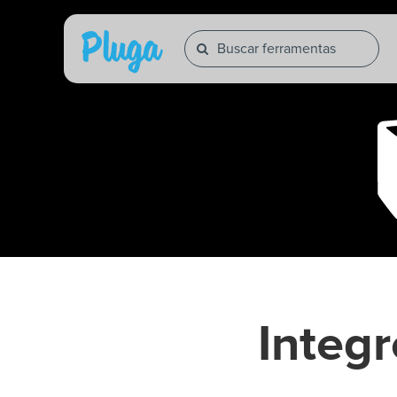
Integ