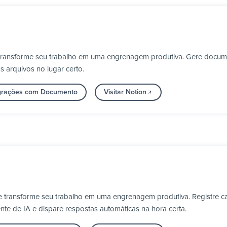
e transforme seu trabalho em uma engrenagem produtiva. Gere doc
 arquivos no lugar certo.
egrações com Documento
Visitar Notion
 e transforme seu trabalho em uma engrenagem produtiva. Registre c
nte de IA e dispare respostas automáticas na hora certa.