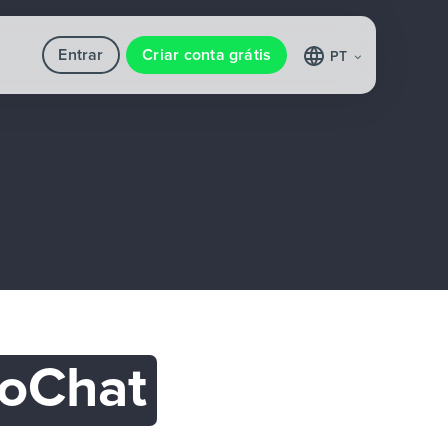
Entrar
Criar conta grátis
PT
voChat