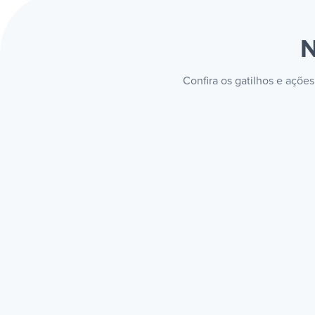
N
Confira os gatilhos e açõe