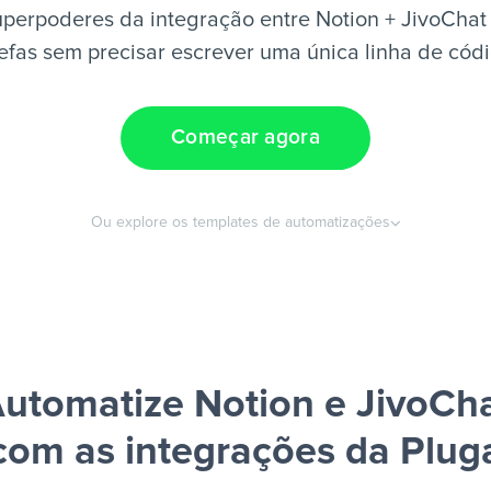
perpoderes da integração entre Notion + JivoChat
efas sem precisar escrever uma única linha de cód
Começar agora
Ou explore os templates de automatizações
utomatize Notion e JivoCh
com as integrações da Plug