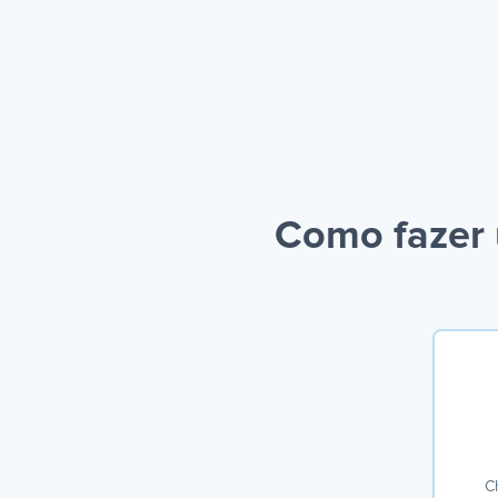
Como fazer 
Ch