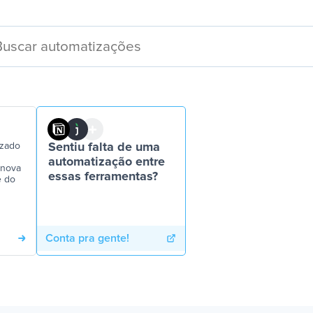
izado
Sentiu falta de uma
automatização entre
 nova
essas ferramentas?
e do
Conta pra gente!