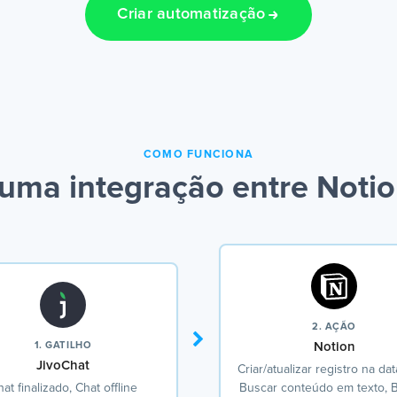
Criar automatização
COMO FUNCIONA
uma integração entre Notio
2. AÇÃO
1. GATILHO
Notion
JivoChat
Criar/atualizar registro na da
at finalizado, Chat offline
Buscar conteúdo em texto, 