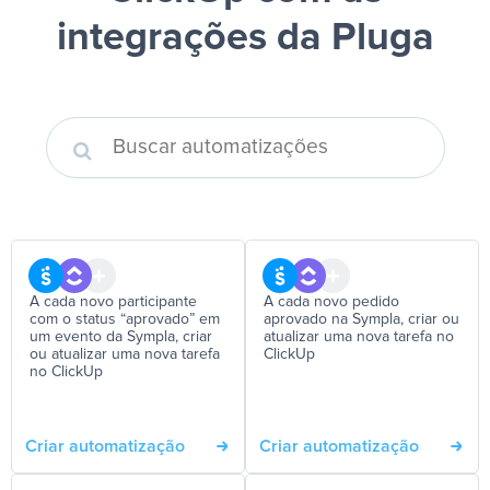
integrações da Pluga
A cada novo participante
A cada novo pedido
com o status “aprovado” em
aprovado na Sympla, criar ou
um evento da Sympla, criar
atualizar uma nova tarefa no
ou atualizar uma nova tarefa
ClickUp
no ClickUp
Criar automatização
Criar automatização