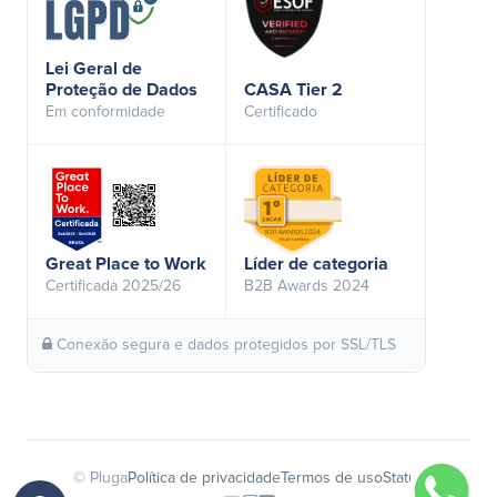
Lei Geral de
Proteção de Dados
CASA Tier 2
Em conformidade
Certificado
Great Place to Work
Líder de categoria
Certificada 2025/26
B2B Awards 2024
Conexão segura e dados protegidos por SSL/TLS
© Pluga
Política de privacidade
Termos de uso
Status