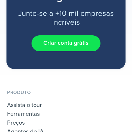
Junte-se a +10 mil empresas
incríveis
Criar conta grátis
PRODUTO
Assista o tour
Ferramentas
Preços
Agentes de IA