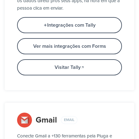
os dados direto pros seus apps, na hora em que a
pessoa clica em enviar.
Integrações com Tally
Ver mais integrações com Forms
Visitar Tally
Gmail
EMAIL
Conecte Gmail a +130 ferramentas pela Pluga e