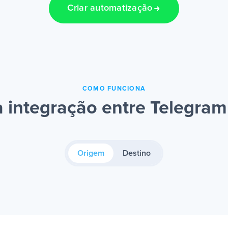
Criar automatização
COMO FUNCIONA
 integração entre Telegram
Origem
Destino