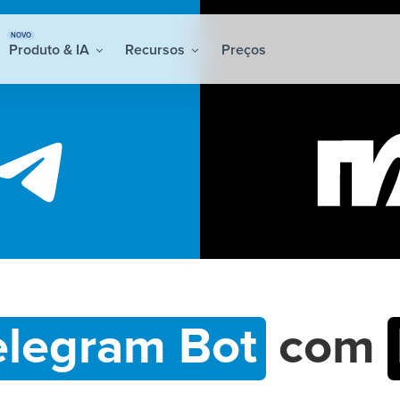
NOVO
Produto & IA
Recursos
Preços
elegram Bot
com