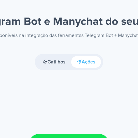
gram Bot e Manychat
do seu
isponíveis na integração das ferramentas Telegram Bot + Manycha
Gatilhos
Ações