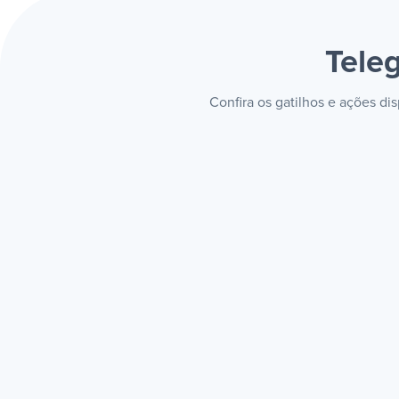
Tele
Confira os gatilhos e ações d