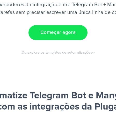
erpoderes da integração entre Telegram Bot + Ma
tarefas sem precisar escrever uma única linha de c
Começar agora
Ou explore os templates de automatizações
matize Telegram Bot e Man
com as integrações da Plug