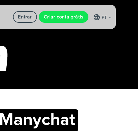
Entrar
Criar conta grátis
PT
Manychat