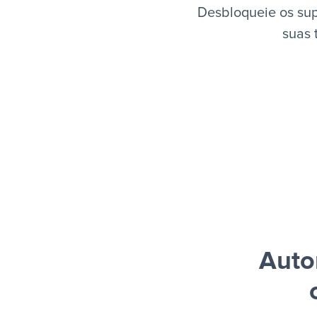
Desbloqueie os sup
suas 
Auto