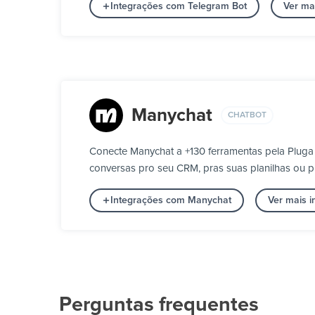
Integrações com Telegram Bot
Ver ma
Manychat
CHATBOT
Conecte Manychat a +130 ferramentas pela Pluga
conversas pro seu CRM, pras suas planilhas ou p
Integrações com Manychat
Ver mais 
Perguntas frequentes