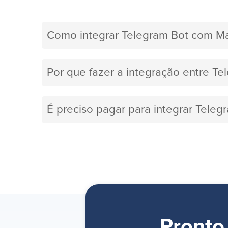
Como integrar Telegram Bot com M
Por que fazer a integração entre T
É preciso pagar para integrar Tele
Pronto