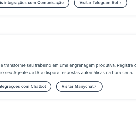
is integrações com Comunicação
Visitar Telegram Bot
 e transforme seu trabalho em uma engrenagem produtiva. Registre 
ro seu Agente de IA e dispare respostas automáticas na hora certa.
integrações com Chatbot
Visitar Manychat