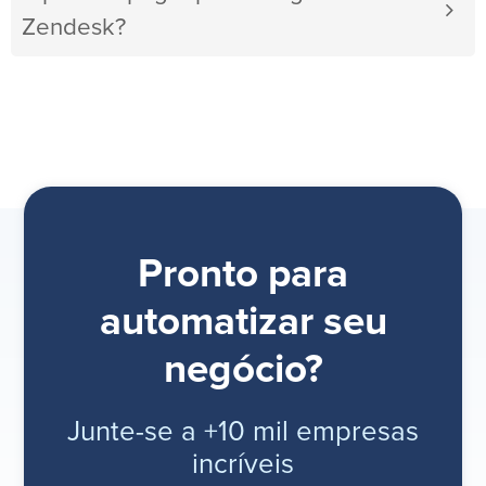
Zendesk?
Pronto para
automatizar seu
negócio?
Junte-se a +10 mil empresas
incríveis