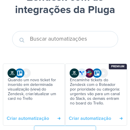
integrações da Pluga
PREMIUM
Quando um novo ticket for
Encaminhe tickets do
inserido em determinada
Zendesk com o Roteador
visualização (view) do
por prioridade ou categoria:
Zendesk, criar/atualizar um
urgentes vão para um canal
card no Trello
do Slack, os demais entram
no board do Trello.
Criar automatização
Criar automatização