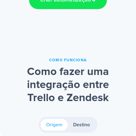
Criar automatização
COMO FUNCIONA
Como fazer uma
integração entre
Trello e Zendesk
Origem
Destino