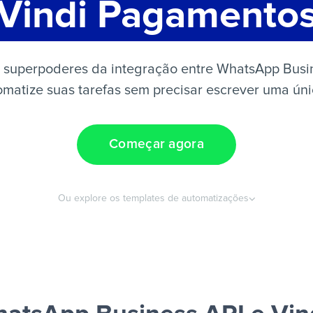
Vindi Pagamento
 superpoderes da integração entre WhatsApp Busin
atize suas tarefas sem precisar escrever uma úni
Começar agora
Ou explore os templates de automatizações