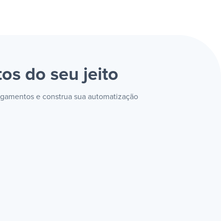
tos
do seu jeito
Pagamentos e construa sua automatização