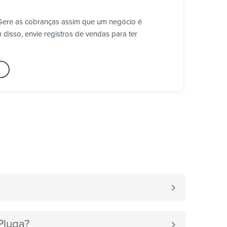
 Gere as cobranças assim que um negócio é
disso, envie registros de vendas para ter
Pluga?