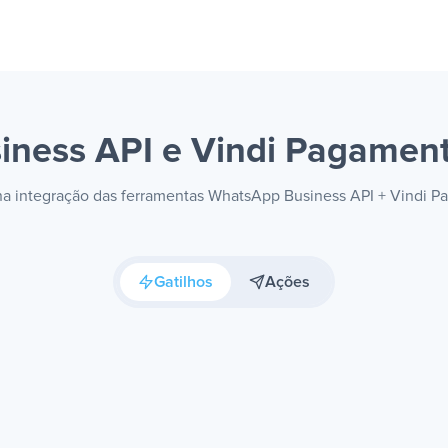
iness API e Vindi Pagamen
s na integração das ferramentas WhatsApp Business API + Vindi 
Gatilhos
Ações