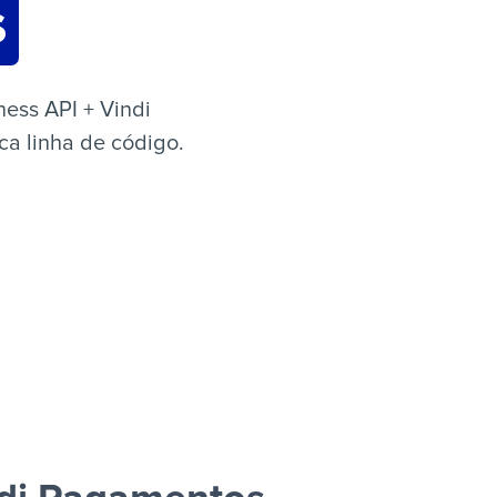
s
ess API + Vindi
ca linha de código.