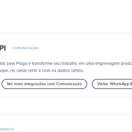
PI
COMUNICAÇÃO
tas pela Pluga e transforme seu trabalho em uma engrenagem prod
uipe, no canal certo e com os dados certos.
Ver mais integrações com Comunicação
Visitar WhatsApp 
AMENTO