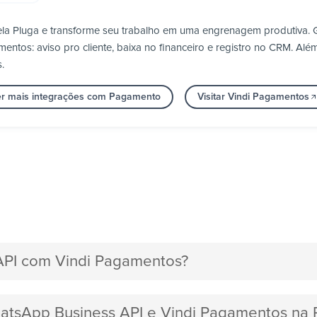
ela Pluga e transforme seu trabalho em uma engrenagem produtiva.
tos: aviso pro cliente, baixa no financeiro e registro no CRM. Além 
.
er mais integrações com Pagamento
Visitar Vindi Pagamentos
API com Vindi Pagamentos?
hatsApp Business API e Vindi Pagamentos na 