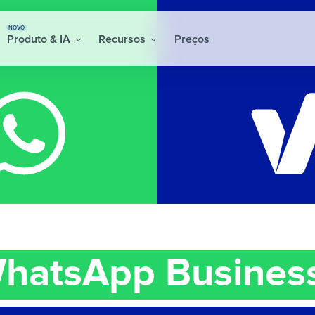
NOVO
Produto & IA
Recursos
Preços
hatsApp Busines