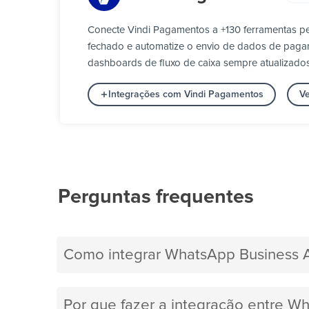
Conecte Vindi Pagamentos a +130 ferramentas p
fechado e automatize o envio de dados de pagamen
dashboards de fluxo de caixa sempre atualizados
Integrações com Vindi Pagamentos
V
Perguntas frequentes
Como integrar WhatsApp Business 
Por que fazer a integração entre W