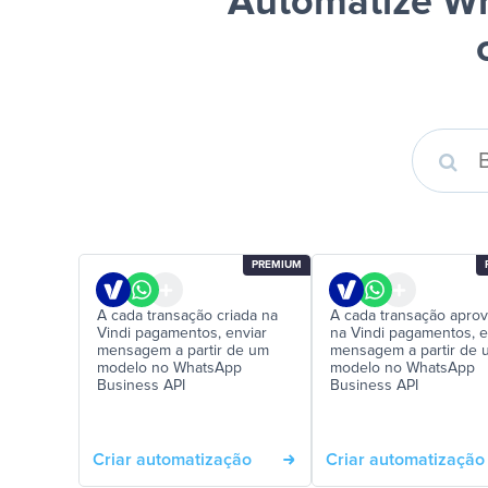
Automatize Wh
PREMIUM
A cada transação criada na
A cada transação apro
Vindi pagamentos, enviar
na Vindi pagamentos, e
mensagem a partir de um
mensagem a partir de 
modelo no WhatsApp
modelo no WhatsApp
Business API
Business API
Criar automatização
Criar automatização