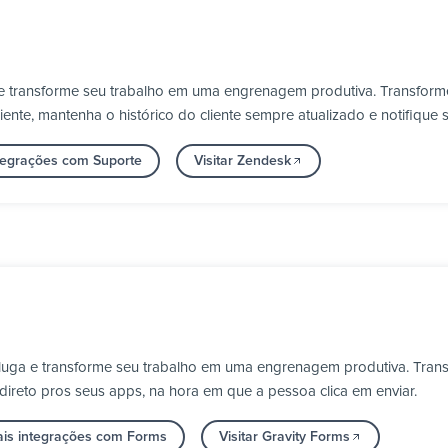
e transforme seu trabalho em uma engrenagem produtiva. Transform
ente, mantenha o histórico do cliente sempre atualizado e notifique 
tegrações com Suporte
Visitar Zendesk
Pluga e transforme seu trabalho em uma engrenagem produtiva. Trans
 direto pros seus apps, na hora em que a pessoa clica em enviar.
ais integrações com Forms
Visitar Gravity Forms