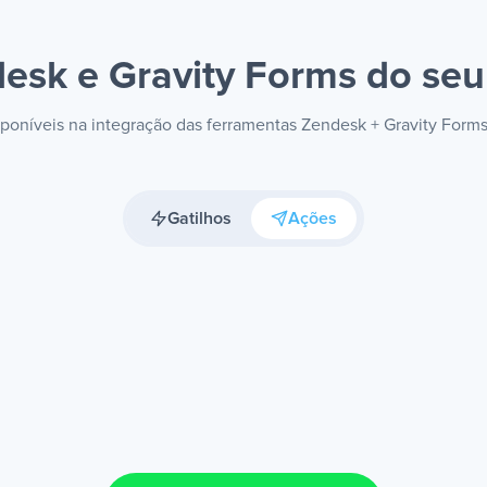
esk e Gravity Forms
do seu 
isponíveis na integração das ferramentas Zendesk + Gravity Form
Gatilhos
Ações