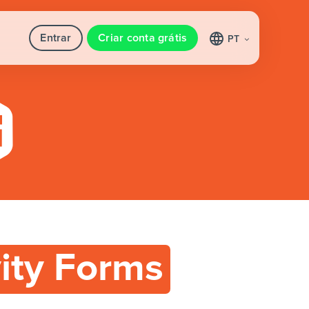
Entrar
Criar conta grátis
PT
ity Forms