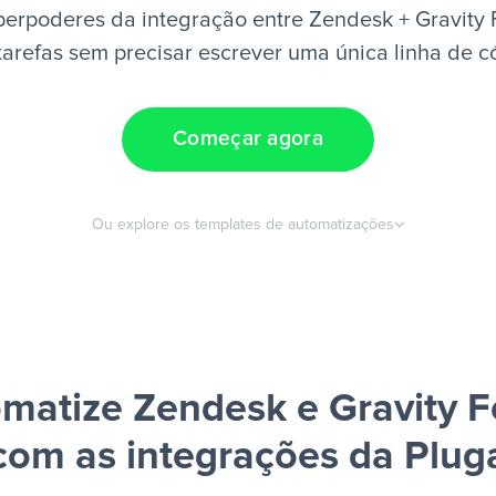
perpoderes da integração entre Zendesk + Gravity 
tarefas sem precisar escrever uma única linha de c
Começar agora
Ou explore os templates de automatizações
matize Zendesk e Gravity 
com as integrações da Plug