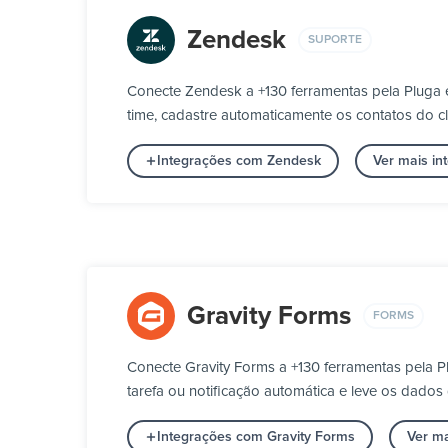
Zendesk
SUPORTE
Conecte Zendesk a +130 ferramentas pela Pluga 
time, cadastre automaticamente os contatos do cli
Integrações com Zendesk
Ver mais in
Gravity Forms
FORMS
Conecte Gravity Forms a +130 ferramentas pela 
tarefa ou notificação automática e leve os dados
Integrações com Gravity Forms
Ver m