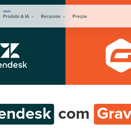
NOVO
Produto & IA
Recursos
Preços
endesk
com
Grav