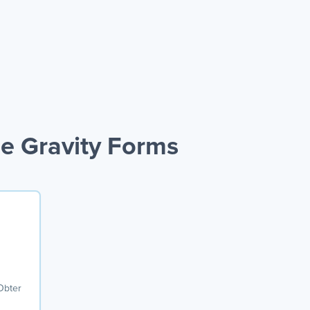
e Gravity Forms
 Obter