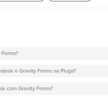
 Forms?
ndesk e Gravity Forms na Pluga?
esk com Gravity Forms?