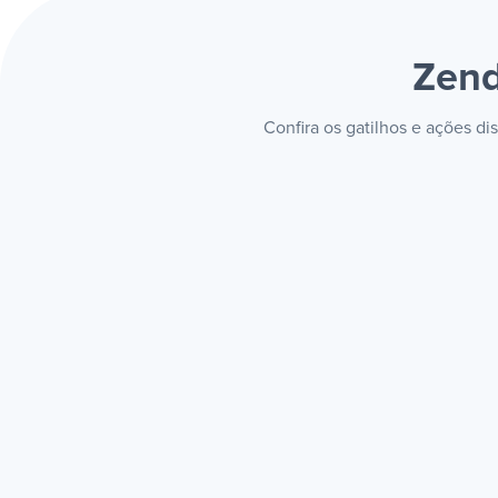
Zend
Confira os gatilhos e ações d