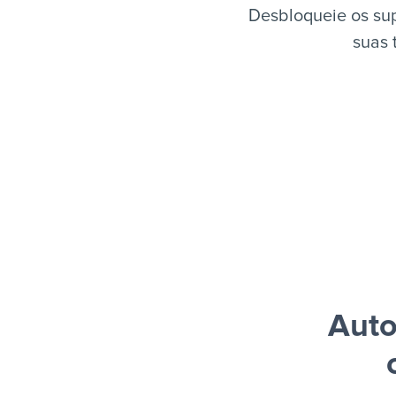
Desbloqueie os su
suas 
Auto