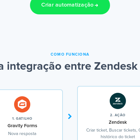
Criar automatização
COMO FUNCIONA
 integração entre Zendesk 
2. AÇÃO
1. GATILHO
Zendesk
Gravity Forms
Criar ticket, Buscar tickets,
Nova resposta
histórico do ticket