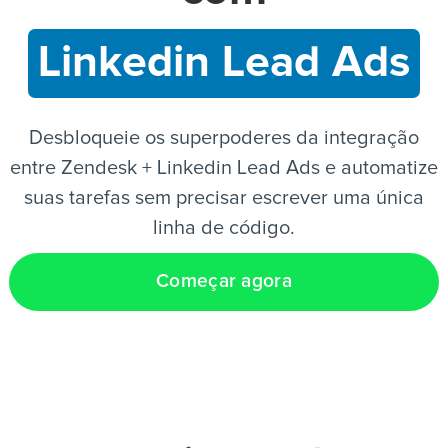
Linkedin Lead Ads
PT
Desbloqueie os superpoderes da integração
entre Zendesk + Linkedin Lead Ads e automatize
suas tarefas sem precisar escrever uma única
linha de código.
Começar agora