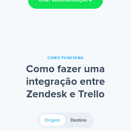
Criar automatização
COMO FUNCIONA
Como fazer uma
integração entre
Zendesk e Trello
Origem
Destino