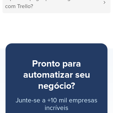
com Trello?
Pronto para
automatizar seu
negócio?
Junte-se a +10 mil empresas
incríveis