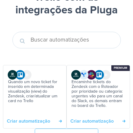
integrações da Pluga
PREMIUM
Quando um novo ticket for
Encaminhe tickets do
inserido em determinada
Zendesk com o Roteador
visualização (view) do
por prioridade ou categoria:
Zendesk, criar/atualizar um
urgentes vão para um canal
card no Trello
do Slack, os demais entram
no board do Trello.
Criar automatização
Criar automatização