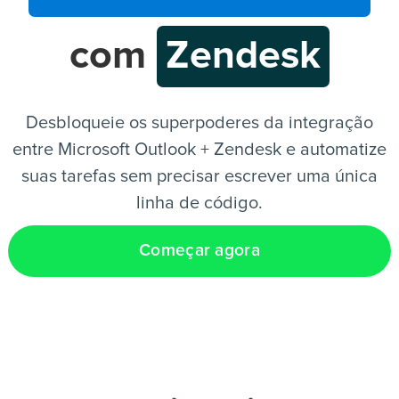
com
Zendesk
PT
Desbloqueie os superpoderes da integração
entre Microsoft Outlook + Zendesk e automatize
suas tarefas sem precisar escrever uma única
linha de código.
Começar agora