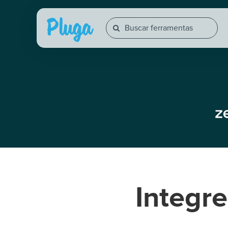
Integr