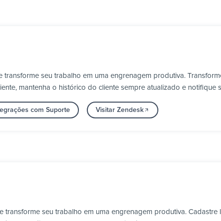
e transforme seu trabalho em uma engrenagem produtiva. Transform
ente, mantenha o histórico do cliente sempre atualizado e notifique 
tegrações com Suporte
Visitar Zendesk
e transforme seu trabalho em uma engrenagem produtiva. Cadastre 