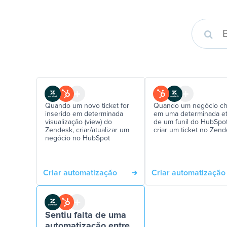
Quando um novo ticket for
Quando um negócio ch
inserido em determinada
em uma determinada e
visualização (view) do
de um funil do HubSpot
Zendesk, criar/atualizar um
criar um ticket no Zen
negócio no HubSpot
Criar automatização
Criar automatização
Sentiu falta de uma
automatização entre