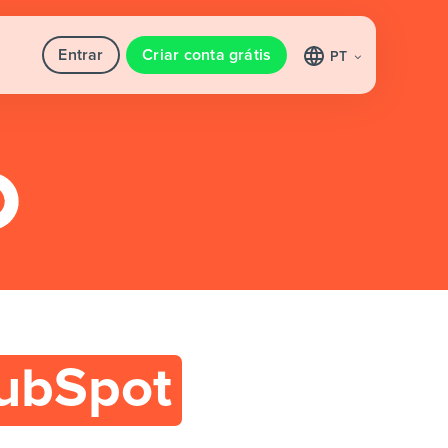
Entrar
Criar conta grátis
PT
ubSpot