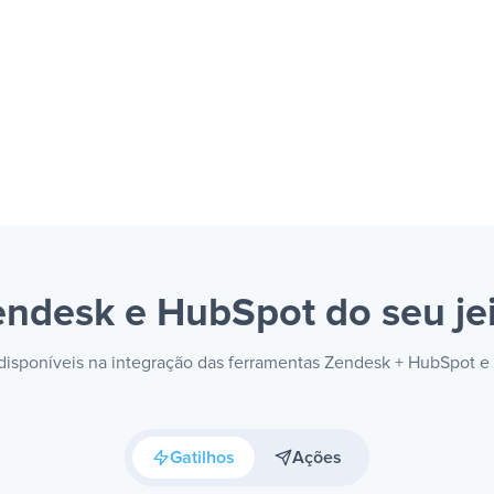
endesk e HubSpot
do seu je
s disponíveis na integração das ferramentas Zendesk + HubSpot e
Gatilhos
Ações