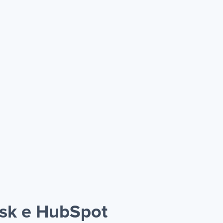
esk e HubSpot