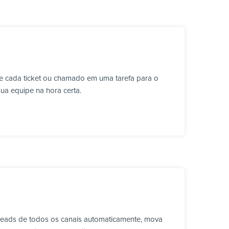
e cada ticket ou chamado em uma tarefa para o
sua equipe na hora certa.
leads de todos os canais automaticamente, mova