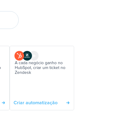
A cada negócio ganho no
o
HubSpot, criar um ticket no
Zendesk
Criar automatização