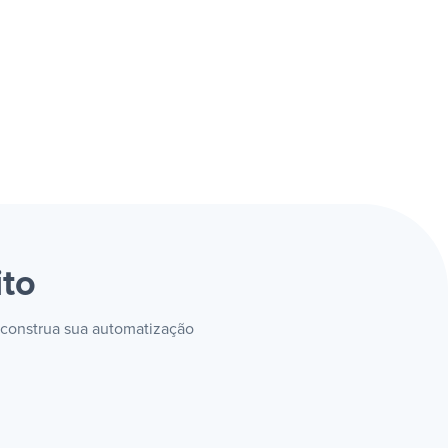
ito
 construa sua automatização