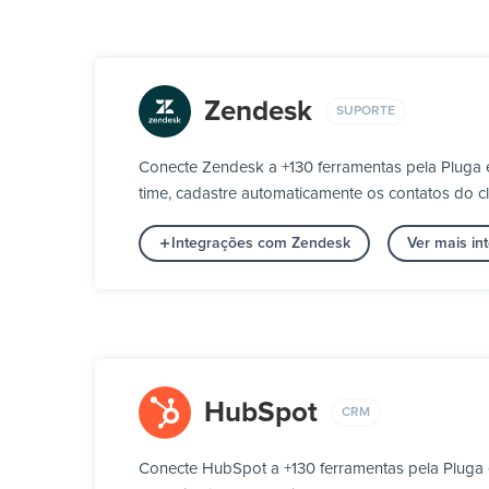
Zendesk
SUPORTE
Conecte Zendesk a +130 ferramentas pela Pluga 
time, cadastre automaticamente os contatos do cli
Integrações com Zendesk
Ver mais in
HubSpot
CRM
Conecte HubSpot a +130 ferramentas pela Pluga 