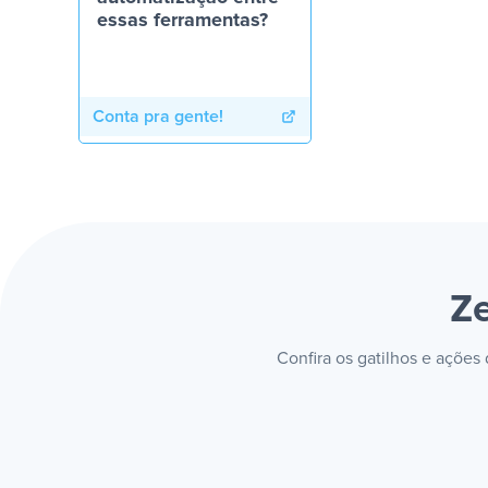
essas ferramentas?
Conta pra gente!
Z
Confira os gatilhos e açõe