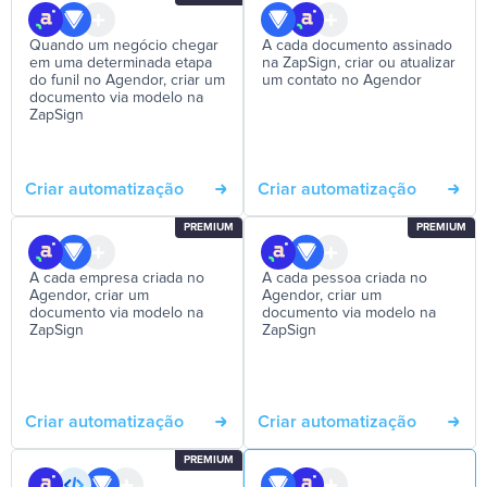
Quando um negócio chegar
A cada documento assinado
em uma determinada etapa
na ZapSign, criar ou atualizar
do funil no Agendor, criar um
um contato no Agendor
documento via modelo na
ZapSign
Criar automatização
Criar automatização
PREMIUM
PREMIUM
A cada empresa criada no
A cada pessoa criada no
Agendor, criar um
Agendor, criar um
documento via modelo na
documento via modelo na
ZapSign
ZapSign
Criar automatização
Criar automatização
PREMIUM